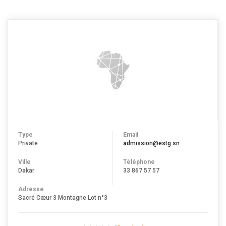
Type
Email
Private
admission@estg.sn
Ville
Téléphone
Dakar
33 867 57 57
Adresse
Sacré Cœur 3 Montagne Lot n°3