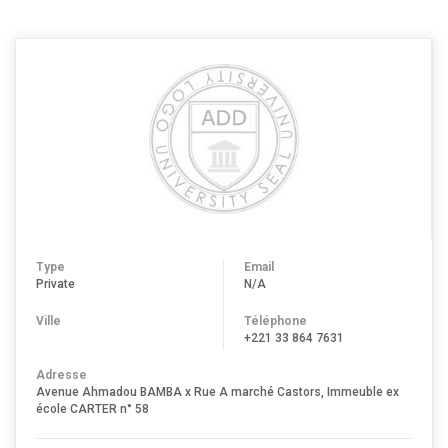
COMMERCE DE
BÂTIMENT ET DE
SANTÉ
Type
Email
Private
N/A
Ville
Téléphone
+221 33 864 7631
Adresse
Avenue Ahmadou BAMBA x Rue A marché Castors, Immeuble ex
école CARTER n° 58