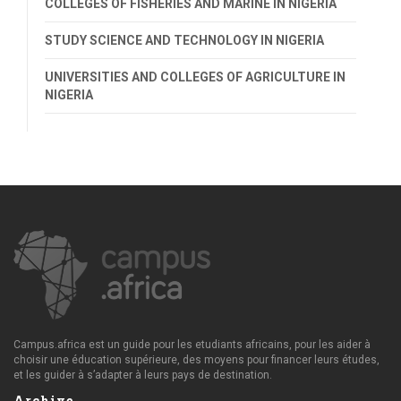
COLLEGES OF FISHERIES AND MARINE IN NIGERIA
STUDY SCIENCE AND TECHNOLOGY IN NIGERIA
UNIVERSITIES AND COLLEGES OF AGRICULTURE IN
NIGERIA
Campus.africa est un guide pour les etudiants africains, pour les aider à
choisir une éducation supérieure, des moyens pour financer leurs études,
et les guider à s’adapter à leurs pays de destination.
Archive