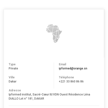
MÉDICALES DE
DAKAR
Type
Email
Private
ipformed@orange.sn
Ville
Téléphone
Dakar
+221 33 860 86 86
Adresse
Ipformed institut, Sacré-Cœur III/VDN Ouest Résidence Léna
DIALLO Lot n° 181, DAKAR