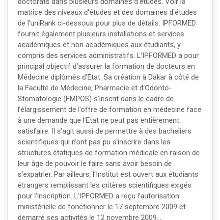
doctorats dans plusieurs domaines d'études. Voir la
matrice des niveaux d'études et des domaines d'études
de l'uniRank ci-dessous pour plus de détails. IPFORMED
fournit également plusieurs installations et services
académiques et non académiques aux étudiants, y
compris des services administratifs. L’IPFORMED a pour
principal objectif d’assurer la formation de docteurs en
Médecine diplômés d’Etat. Sa création à Dakar à côté de
la Faculté de Médecine, Pharmacie et d’Odonto-
Stomatologie (FMPOS) s’inscrit dans le cadre de
l’élargissement de l’offre de formation en médecine face
à une demande que l’Etat ne peut pas entièrement
satisfaire. Il s’agit aussi de permettre à des bacheliers
scientifiques qui n’ont pas pu s’inscrire dans les
structures étatiques de formation médicale en raison de
leur âge de pouvoir le faire sans avoir besoin de
s’expatrier. Par ailleurs, l’Institut est ouvert aux étudiants
étrangers remplissant les critères scientifiques exigés
pour l’inscription. L’IPFORMED a reçu l’autorisation
ministérielle de fonctionner le 17 septembre 2009 et
démarré ses activités le 12 novembre 2009….