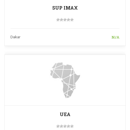
SUP IMAX
N/A
Dakar
UEA