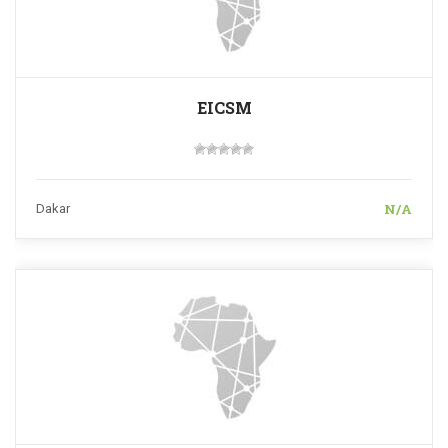
EICSM
N/A
Dakar