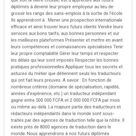
que soit la filière choisie, est d’apprendre aux futurs
diplômés à devenir leur propre employeur au lieu de
grossir les rangs des sans-emplois à la sortie de l’école.
Ils apprendront à : Mener une prospection internationale
efficace et ainsi trouver leurs futurs clients Vendre leurs
services aux bons tarifs, aux bonnes personnes et sur
les meilleures plateformes Présenter et mettre en avant
leurs compétences et connaissances spécialisées Tenir
leur propre comptabilité Gérer leur temps et respecter
les délais qui leur sont imposés Respecter les bonnes
pratiques professionnelles Appliquer tous les secrets et
astuces du métier que détiennent seuls les traducteurs
qui ont fait leurs preuves. A savoir : En fonction de
nombreux critères (domaine de spécialisation, rapidité,
années d’expérience, etc.) un traducteur indépendant
gagne entre 500 000 FCFA et 2 000 000 FCFA par mois
ou même au-delà. La majeure partie des traducteurs et
rédacteurs indépendants dans le monde sont sous-
traités par des agences de traduction telle que la nôtre. Il
existe près de 8000 agences de traduction dans le
monde. Nous apprendrons à nos futurs diplômés