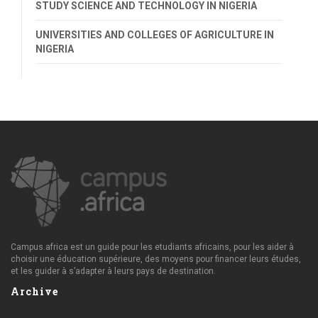
STUDY SCIENCE AND TECHNOLOGY IN NIGERIA
UNIVERSITIES AND COLLEGES OF AGRICULTURE IN
NIGERIA
Campus.africa est un guide pour les etudiants africains, pour les aider à
choisir une éducation supérieure, des moyens pour financer leurs études,
et les guider à s’adapter à leurs pays de destination.
Archive