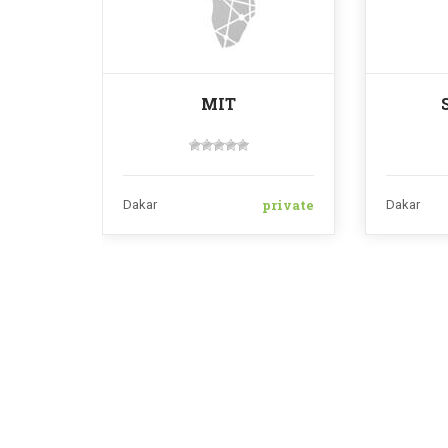
MIT
private
Dakar
Dakar