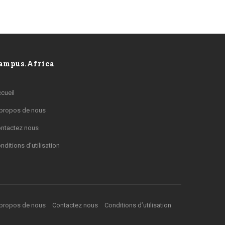
ampus.Africa
cueil
propos de nous
ntactez nous
nditions d’utilisation
propos de nous
Contactez nous
Conditions d’utilisation