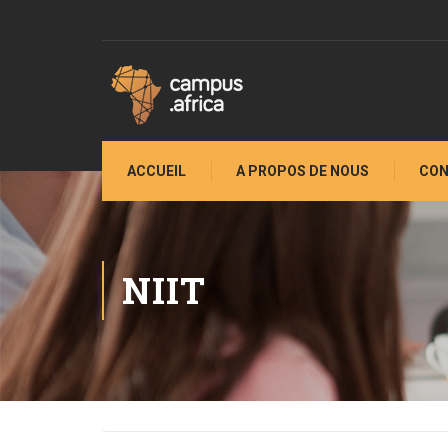
ACCUEIL
A PROPOS DE NOUS
CON
NIIT