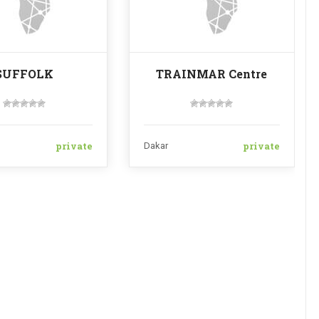
SUFFOLK
TRAINMAR Centre
private
private
Dakar