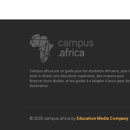
Campus.africa est un guide pour les etudiants africains, pour 
aider à choisir une éducation supérieure, des moyens pour
financer leurs études, et les guider à s’adapter à leurs pays de
destination.
© 2026 campus.africa by
Education Media Company