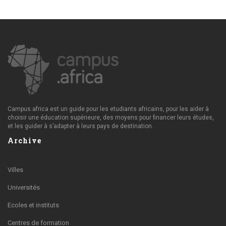
Campus.africa est un guide pour les etudiants africains, pour les aider à
choisir une éducation supérieure, des moyens pour financer leurs études,
et les guider à s’adapter à leurs pays de destination.
Archive
Villes
Universités
Ecoles et instituts
Centres de formation